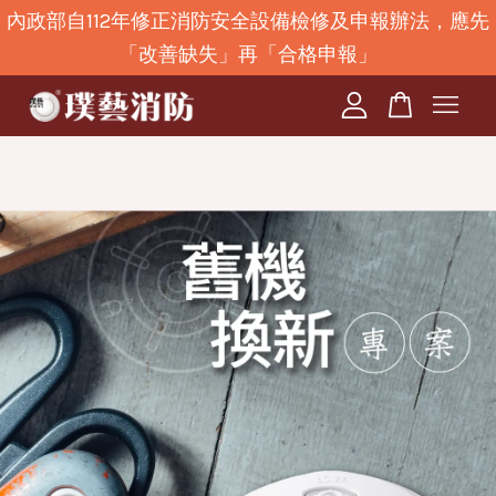
內政部自112年修正消防安全設備檢修及申報辦法，應先
「改善缺失」再「合格申報」
您的購物車目前還是空的。
繼續購物