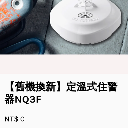
【舊機換新】定溫式住警
器NQ3F
NT$ 0