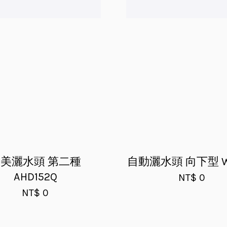
美灑水頭 第二種
自動灑水頭 向下型 WH
AHD152Q
NT$ 0
NT$ 0