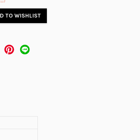
D TO WISHLIST