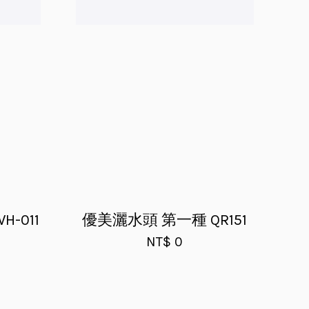
-011
優美灑水頭 第一種 QR151
NT$ 0