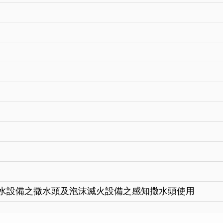
水設備之撒水頭及泡沫滅火設備之感知撒水頭使用