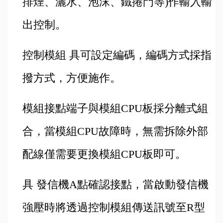
排煙、灑水、泡沫、鐵捲門等)作輸入輸
出控制。
控制模組 具可設定編碼，編碼方式採指
撥方式，方便施作。
模組接點端子與模組CPU板採分離式組
合，當模組CPU故障時，無需拆除外部
配線僅需要更換模組CPU板即可。
具 發信機A點確認接點，當啟動發信機
強壓時將透過控制模組傳送訊號至R型