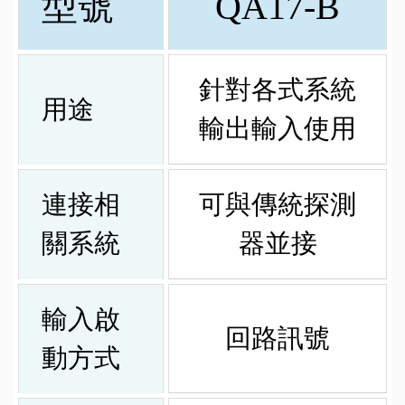
型號
QA17-B
針對各式系統
用途
輸出輸入使用
連接相
可與傳統探測
關系統
器並接
輸入啟
回路訊號
動方式