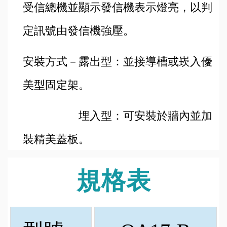
受信總機並顯示發信機表示燈亮，以判
定訊號由發信機強壓。
安裝方式－露出型：並接導槽或崁入優
美型固定架。
埋入型：可安裝於牆內並加
裝精美蓋板。
規格表