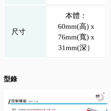
本體：
60mm(高) x
尺寸
76mm(寬) x
31mm(深）
型錄