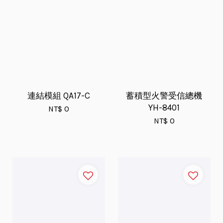
連結模組 QA17-C
蓄積型火警受信總機
YH-8401
NT$ 0
NT$ 0