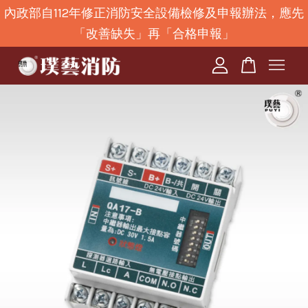
內政部自112年修正消防安全設備檢修及申報辦法，應先
「改善缺失」再「合格申報」
您的購物車目前還是空的。
繼續購物