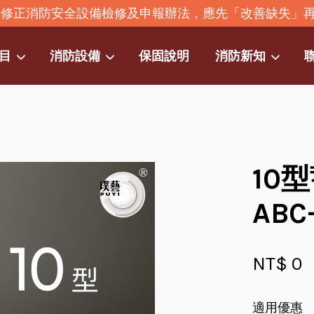
2年修正消防安全設備檢修及申報辦法，應先「改善缺失」
目
消防設備
保固說明
消防新知
您的購物車目前還是空的。
繼續購物
10
ABC
NT$ 0
適用優惠