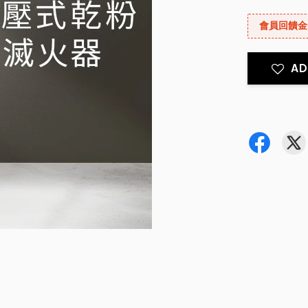
會員回饋金
AD