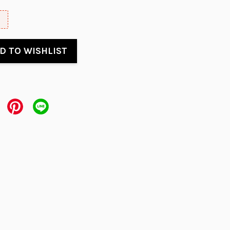
D TO WISHLIST