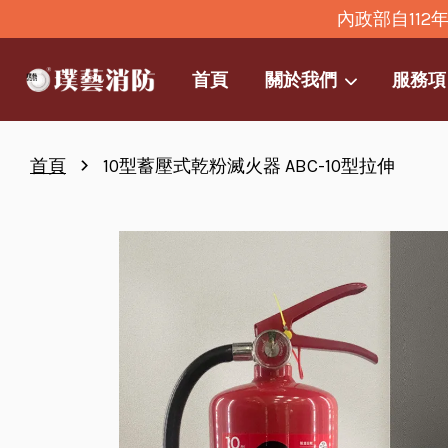
內政部自11
首頁
關於我們
服務項
›
首頁
10型蓄壓式乾粉滅火器 ABC-10型拉伸