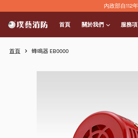
內政部自11
首頁
關於我們
服務項
›
首頁
蜂鳴器 EB0000