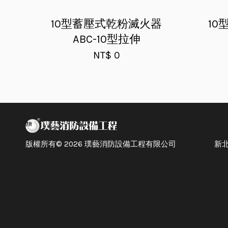
10型蓄壓式乾粉滅火器
1
ABC-10型拉伸
NT$ 0
版權所有© 2026 璞藝消防設備工程有限公司 新北