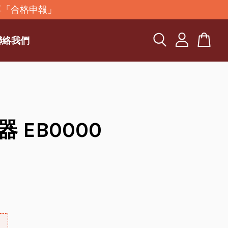
再「合格申報」
聯絡我們
 EB0000