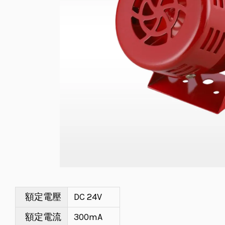
額定電壓
DC 24V
額定電流
300mA