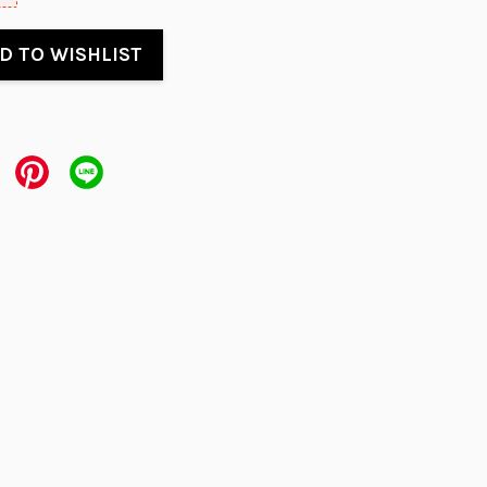
D TO WISHLIST