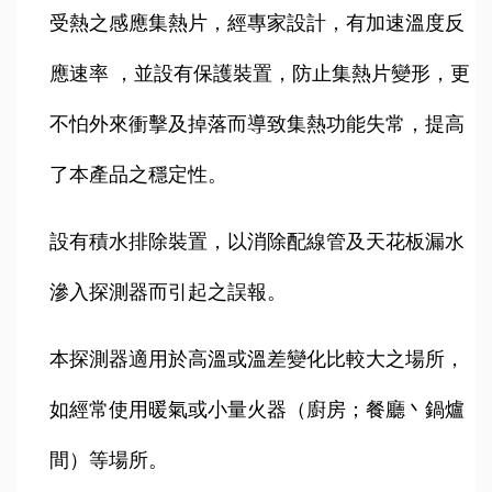
受熱之感應集熱片，經專家設計，有加速溫度反
應速率 ，並設有保護裝置，防止集熱片變形，更
不怕外來衝擊及掉落而導致集熱功能失常，提高
了本產品之穩定性。
設有積水排除裝置，以消除配線管及天花板漏水
滲入探測器而引起之誤報。
本探測器適用於高溫或溫差變化比較大之場所，
如經常使用暖氣或小量火器（廚房；餐廳丶鍋爐
間）等場所。