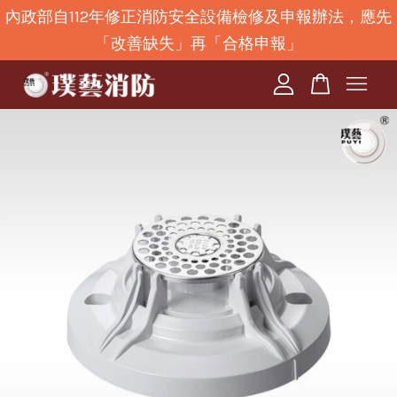
內政部自112年修正消防安全設備檢修及申報辦法，應先
「改善缺失」再「合格申報」
您的購物車目前還是空的。
繼續購物