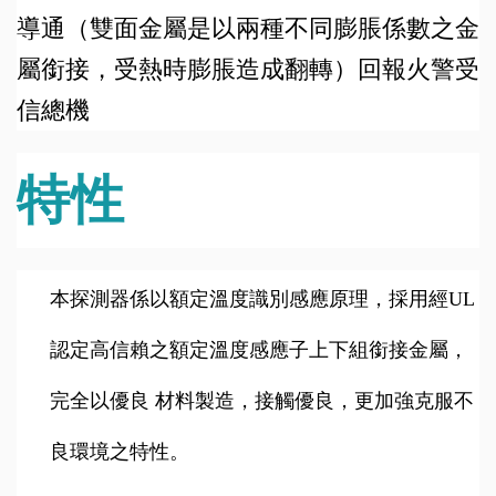
導通（雙面金屬是以兩種不同膨脹係數之金
屬銜接，受熱時膨脹造成翻轉）回報火警受
信總機
特性
本探測器係以額定溫度識別感應原理，採用經UL
認定高信賴之額定溫度感應子上下組銜接金屬，
完全以優良 材料製造，接觸優良，更加強克服不
良環境之特性。