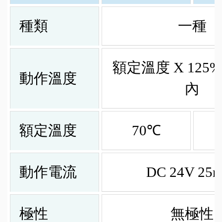
種類
一種
額定溫度 X 125% 
動作溫度
內
額定溫度
70℃
動作電流
DC 24V 25
極性
無極性