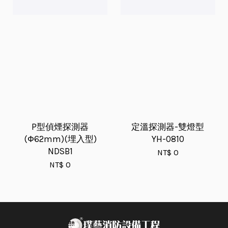
P型偵煙探測器
定溫探測器-雙燈型
(Ф62mm)(埋入型)
YH-0810
NDSB1
NT$ 0
NT$ 0