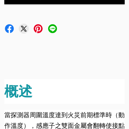
概述
當探測器周圍溫度達到火災前期標準時（動
作溫度），感應子之雙面金屬會翻轉使接點