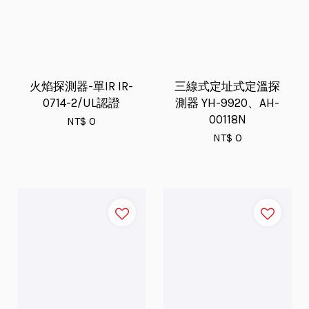
火焰探測器-單IR IR-
三線式定址式定溫探
0714-2/UL認證
測器 YH-9920、AH-
00118N
NT$ 0
NT$ 0