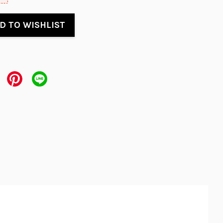
D TO WISHLIST