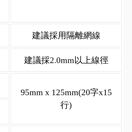
建議採用隔離網線
建議採2.0mm以上線徑
95mm x 125mm(20字x15
行)