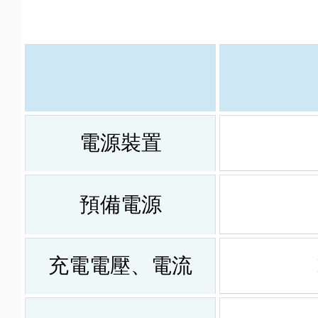
電源裝置
預備電源
充電電壓、電流