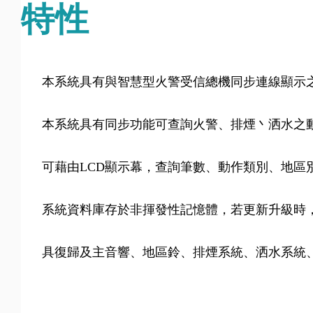
特性
本系統具有與智慧型火警受信總機同步連線顯示
本系統具有同步功能可查詢火警、排煙丶洒水之
可藉由LCD顯示幕，查詢筆數、動作類別、地區
系統資料庫存於非揮發性記憶體，若更新升級時
具復歸及主音響、地區鈴、排煙系統、洒水系統