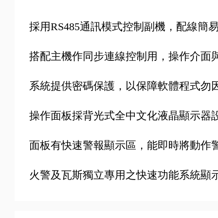
採用RS485通訊模式控制副機，配線簡
搭配主機作同步連線控制用，操作介面
系統提供密碼保護，以保障軟體程式勿
操作面板採背光式全中文化液晶顯示器設計(3
面板有快速警報顯示區，能即時將動作
火警及瓦斯獨立專用之快速功能系統顯