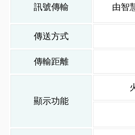
訊號傳輸
由智
傳送方式
傳輸距離
顯示功能