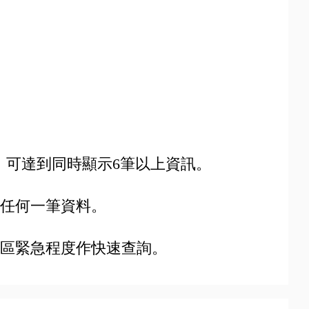
字元，可達到同時顯示6筆以上資訊。
任何一筆資料。
區緊急程度作快速查詢。