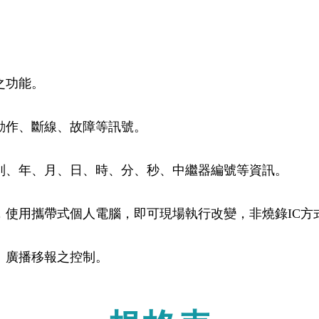
之功能。
動作、斷線、故障等訊號。
別、年、月、日、時、分、秒、中繼器編號等資訊。
，使用攜帶式個人電腦，即可現場執行改變，非燒錄IC方
、廣播移報之控制。