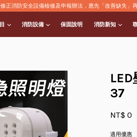
2年修正消防安全設備檢修及申報辦法，應先「改善缺失」
目
消防設備
保固說明
消防新知
您的購物車目前還是空的。
繼續購物
LE
37
NT$ 0
適用優惠