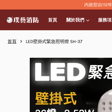
內政部自11
首頁
關於我們
服務項
›
首頁
LED壁掛式緊急照明燈 SH-37