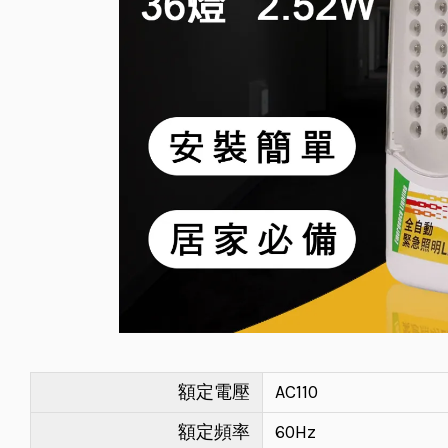
額定電壓
AC110
額定頻率
60Hz