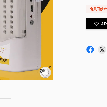
會員回饋金
AD