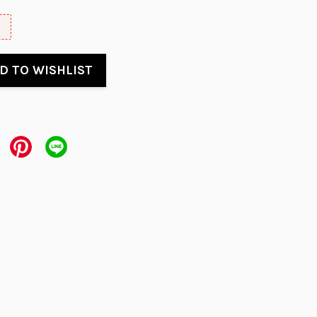
D TO WISHLIST