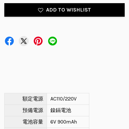
ADD TO WISHLIST
額定電源
AC110/220V
預備電源
鎳鎘電池
電池容量
6V 900mAh