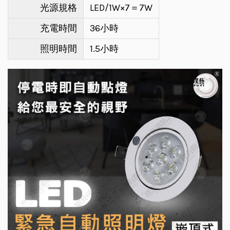
光源規格
LED/1W×7＝7W
充電時間
36小時
照明時間
1.5小時