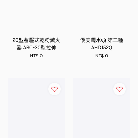
20型蓄壓式乾粉滅火
優美灑水頭 第二種
器 ABC-20型拉伸
AHD152Q
NT$ 0
NT$ 0