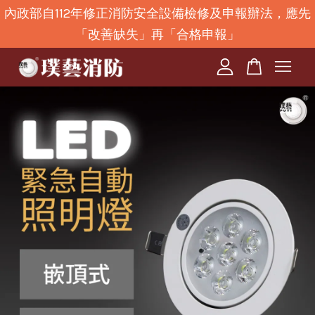
內政部自112年修正消防安全設備檢修及申報辦法，應先
「改善缺失」再「合格申報」
您的購物車目前還是空的。
繼續購物