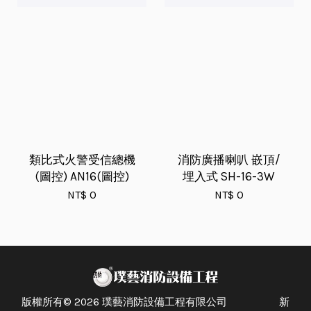
類比式火警受信總機
消防廣播喇叭 嵌頂/
(圖控) AN16(圖控)
埋入式 SH-16-3W
NT$ 0
NT$ 0
版權所有© 2026 璞藝消防設備工程有限公司 新