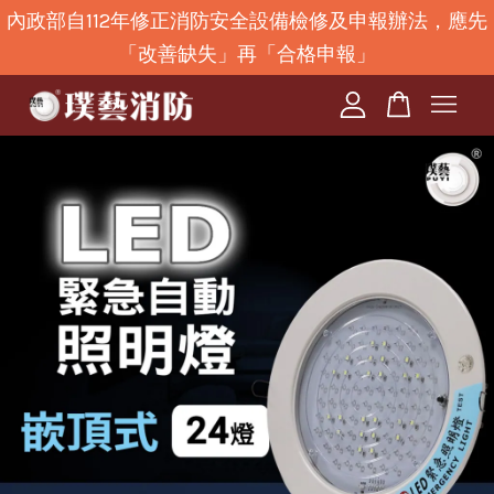
內政部自112年修正消防安全設備檢修及申報辦法，應先
「改善缺失」再「合格申報」
您的購物車目前還是空的。
繼續購物