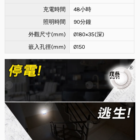
充電時間
48小時
照明時間
90分鐘
外觀尺寸(mm)
Ø180×35(深)
嵌入孔徑(mm)
Ø150