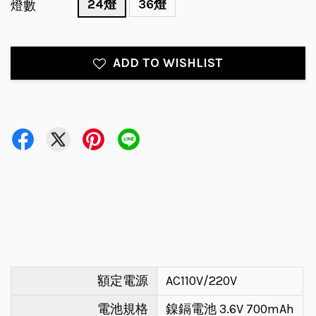
24燈
36燈
燈數
ADD TO WISHLIST
額定電源
AC110V/220V
電池規格
鎳鎘電池 3.6V 700mAh