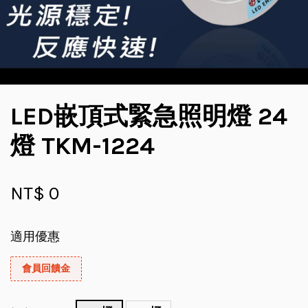
LED嵌頂式緊急照明燈 24
燈 TKM-1224
NT$ 0
適用優惠
會員回饋金