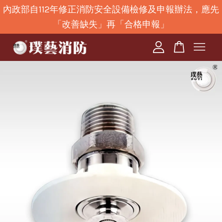
內政部自112年修正消防安全設備檢修及申報辦法，應先
「改善缺失」再「合格申報」
您的購物車目前還是空的。
繼續購物