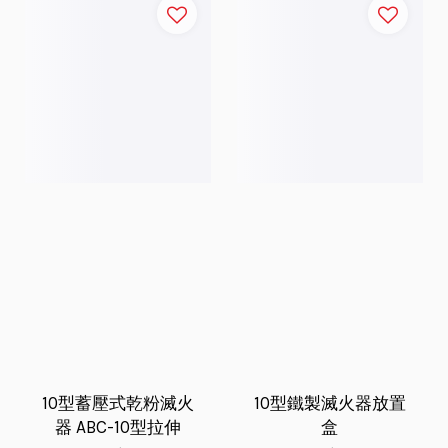
10型蓄壓式乾粉滅火
10型鐵製滅火器放置
器 ABC-10型拉伸
盒