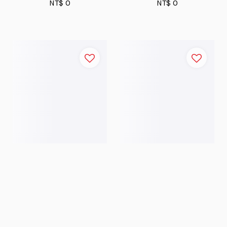
NT$ 0
NT$ 0