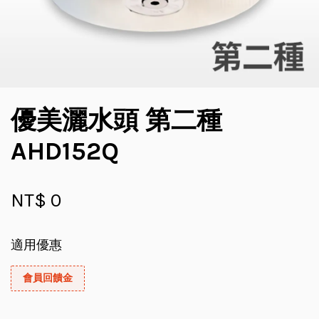
優美灑水頭 第二種
AHD152Q
NT$ 0
適用優惠
會員回饋金