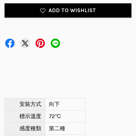
ADD TO WISHLIST
安裝方式
向下
標示溫度
72℃
感度種類
第二種