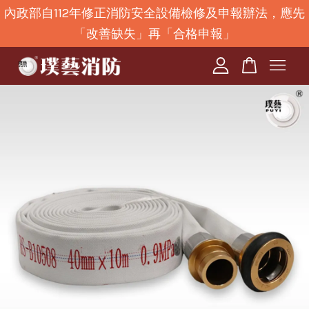
內政部自112年修正消防安全設備檢修及申報辦法，應先
「改善缺失」再「合格申報」
您的購物車目前還是空的。
繼續購物