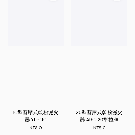
10型蓄壓式乾粉滅火
20型蓄壓式乾粉滅火
器 YL-C10
器 ABC-20型拉伸
NT$ 0
NT$ 0