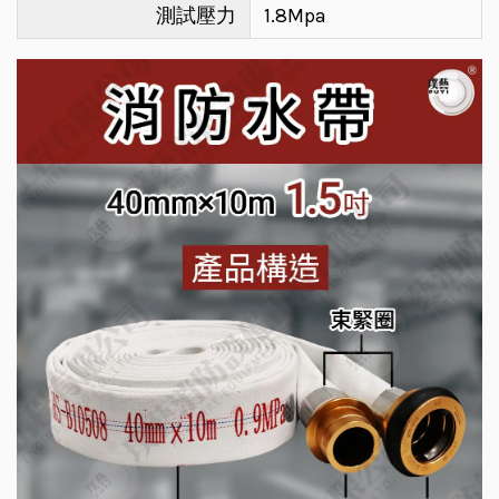
測試壓力
1.8Mpa