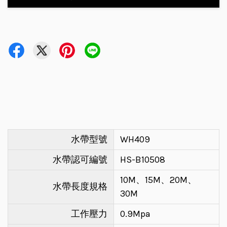
水帶型號
WH409
水帶認可編號
HS-B10508
10M、15M、20M、
水帶長度規格
30M
工作壓力
0.9Mpa