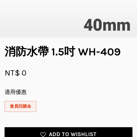
消防水帶 1.5吋 WH-409
NT$ 0
適用優惠
會員回饋金
ADD TO WISHLIST