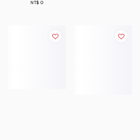
NT$ 0