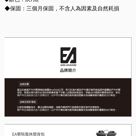
◆保固：三個月保固，不含人為因素及自然耗損