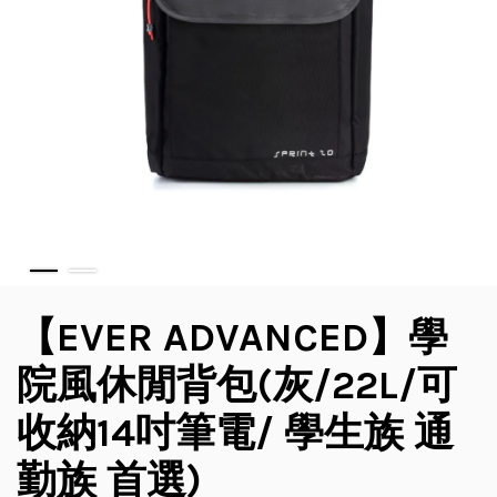
【EVER ADVANCED】學
院風休閒背包(灰/22L/可
收納14吋筆電/ 學生族 通
勤族 首選)