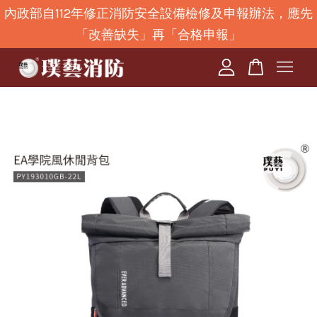
內政部自112年修正消防安全設備檢修及申報辦法，應先
「改善缺失」再「合格申報」
您的購物車目前還是空的。
繼續購物