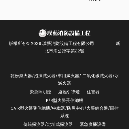
版權所有© 2026 璞藝消防設備工程有限公司 新
北市消公證字第22號
乾粉滅火器/泡沫滅火器/車用滅火器/ 二氧化碳滅火器/水
滅火器
緊急照明燈
避難引導燈
住警器
P/R型火警受信總機
QA R型火警受信總機/中繼器/防災中心/火警綜合盤/圖控
系統
傳統探測器/定址式探測器
緊急廣播設備