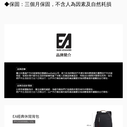
◆保固：三個月保固，不含人為因素及自然耗損