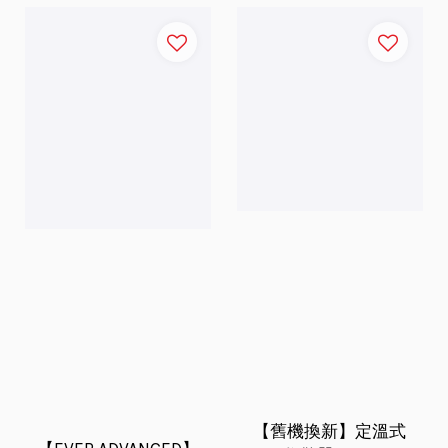
【舊機換新】定溫式