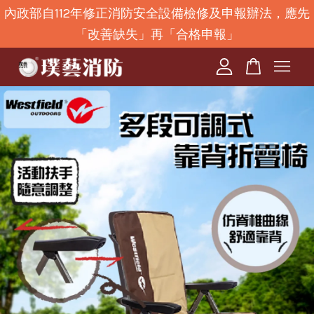
內政部自112年修正消防安全設備檢修及申報辦法，應先
「改善缺失」再「合格申報」
您的購物車目前還是空的。
繼續購物