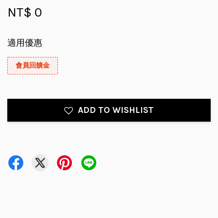
NT$ 0
適用優惠
會員回饋金
ADD TO WISHLIST