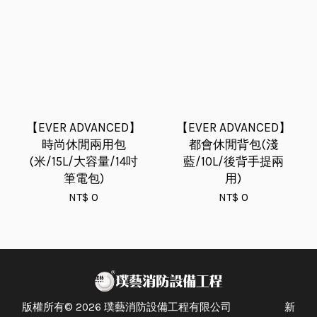
【EVER ADVANCED】
【EVER ADVANCED】
時尚休閒兩用包
都會休閒背包(淺
(米/15L/大容量/14吋
藍/10L/後背手提兩
筆電包)
用)
NT$ 0
NT$ 0
版權所有© 2026 璞藝消防設備工程有限公司 新