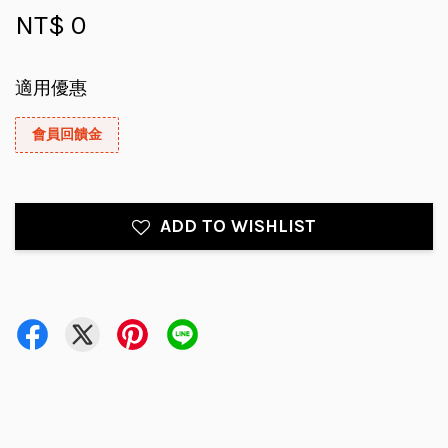
NT$ 0
適用優惠
會員回饋金
ADD TO WISHLIST