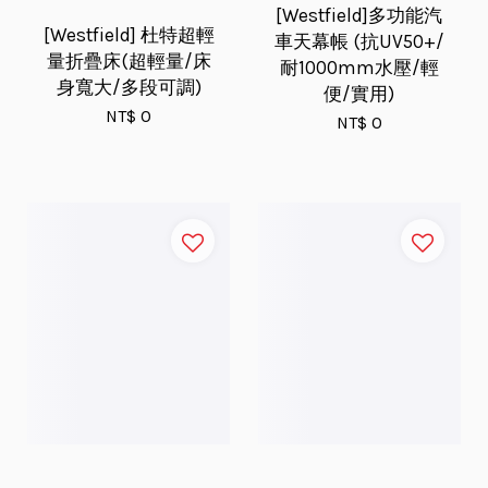
[Westfield]多功能汽
[Westfield] 杜特超輕
車天幕帳 (抗UV50+/
量折疊床(超輕量/床
耐1000mm水壓/輕
身寬大/多段可調)
便/實用)
NT$ 0
NT$ 0