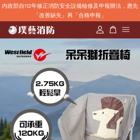
內政部自112年修正消防安全設備檢修及申報辦法，應先
「改善缺失」再「合格申報」
您的購物車目前還是空的。
繼續購物