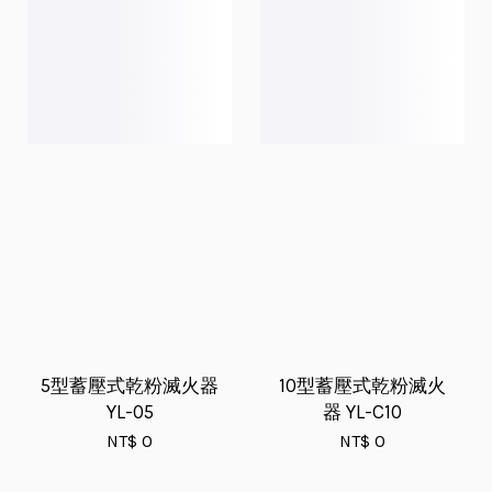
5型蓄壓式乾粉滅火器
10型蓄壓式乾粉滅火
YL-05
器 YL-C10
NT$ 0
NT$ 0