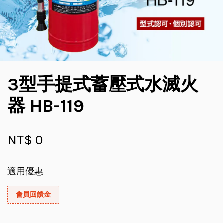
3型手提式蓄壓式水滅火
器 HB-119
NT$ 0
適用優惠
會員回饋金