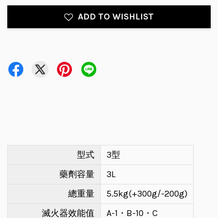
ADD TO WISHLIST
型式
3型
藥劑容量
3L
總重量
5.5kg(+300g/-200g)
滅火器效能值
A-1・B-10・C