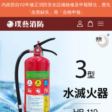
內政部自112年修正消防安全設備檢修及申報辦法，應先
「改善缺失」再「合格申報」
您的購物車目前還是空的。
繼續購物