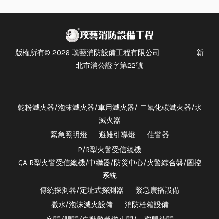
版權所有© 2026 璞藝消防設備工程有限公司 新
北市消公證字第22號
乾粉滅火器/泡沫滅火器/車用滅火器/ 二氧化碳滅火器/水
滅火器
緊急照明燈
避難引導燈
住警器
P/R型火警受信總機
QA R型火警受信總機/中繼器/防災中心/火警綜合盤/圖控
系統
傳統探測器/定址式探測器
緊急廣播設備
撒水/泡沫滅火設備
消防栓箱設備