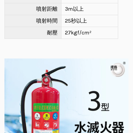
噴射距離
3m以上
噴射時間
25秒以上
耐壓
27kgf/cm²