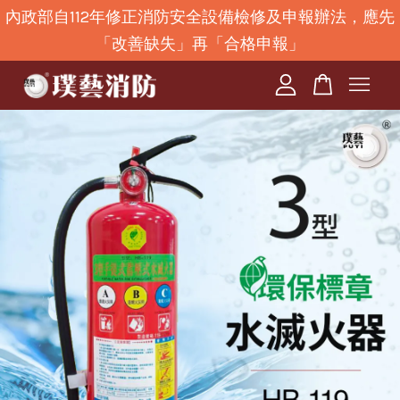
內政部自112年修正消防安全設備檢修及申報辦法，應先
「改善缺失」再「合格申報」
您的購物車目前還是空的。
繼續購物