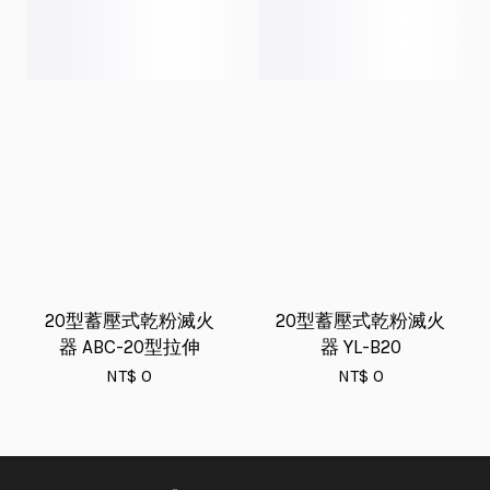
20型蓄壓式乾粉滅火
20型蓄壓式乾粉滅火
器 ABC-20型拉伸
器 YL-B20
NT$ 0
NT$ 0