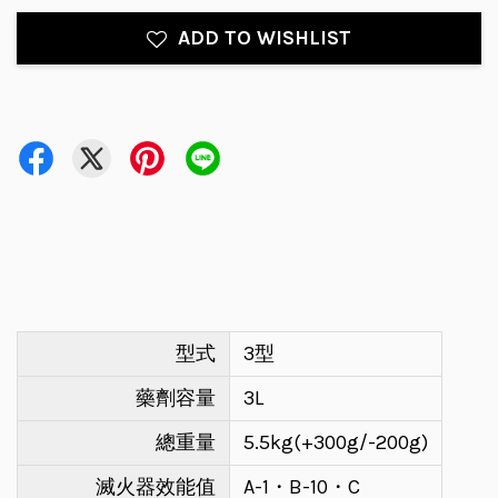
ADD TO WISHLIST
型式
3型
藥劑容量
3L
總重量
5.5kg(+300g/-200g)
滅火器效能值
A-1・B-10・C