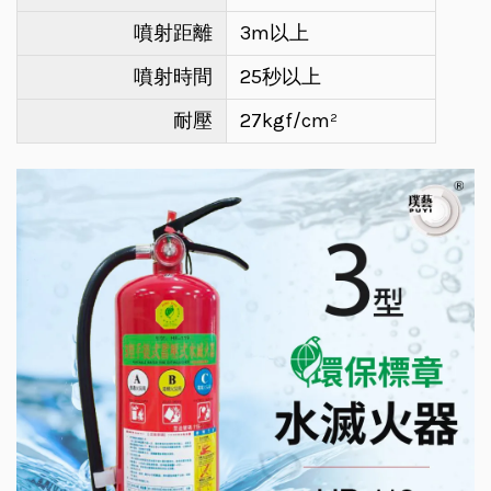
噴射距離
3m以上
噴射時間
25秒以上
耐壓
27kgf/cm²