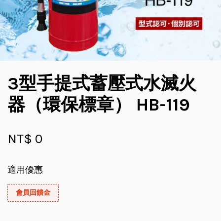
3型手提式蓄壓式水滅火
器（環保標章） HB-119
NT$ 0
適用優惠
會員回饋金