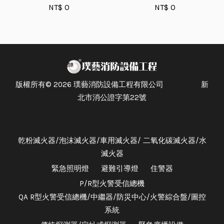
NT$ 0
NT$ 0
版權所有© 2026 璞藝消防設備工程有限公司 新
北市消公證字第22號
乾粉滅火器/泡沫滅火器/車用滅火器/ 二氧化碳滅火器/水
滅火器
緊急照明燈
避難引導燈
住警器
P/R型火警受信總機
QA R型火警受信總機/中繼器/防災中心/火警綜合盤/圖控
系統