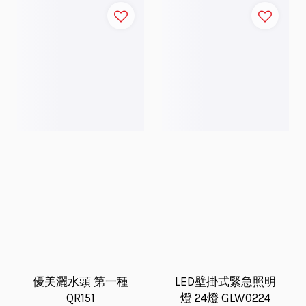
優美灑水頭 第一種
LED壁掛式緊急照明
QR151
燈 24燈 GLW0224