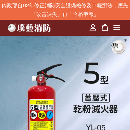
內政部自112年修正消防安全設備檢修及申報辦法，應先
「改善缺失」再「合格申報」
您的購物車目前還是空的。
繼續購物