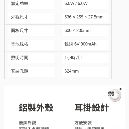
額定功率
6.0W / 6.0W
外觀尺寸
636 × 259 × 27.5mm
面板尺寸
600 × 200mm
電池規格
鎳鎘 6V 900mAh
照明時間
1小時以上
安裝孔距
624mm