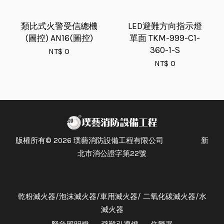
類比式火警受信總機
LED避難方向指示燈
(圖控) AN16(圖控)
單面 TKM-999-C1-
360-1-S
NT$ 0
NT$ 0
版權所有© 2026 璞藝消防設備工程有限公司 新
北市消公證字第22號
乾粉滅火器/泡沫滅火器/車用滅火器/ 二氧化碳滅火器/水
滅火器