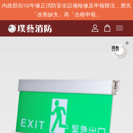
內政部自112年修正消防安全設備檢修及申報辦法，應先
「改善缺失」再「合格申報」
您的購物車目前還是空的。
繼續購物