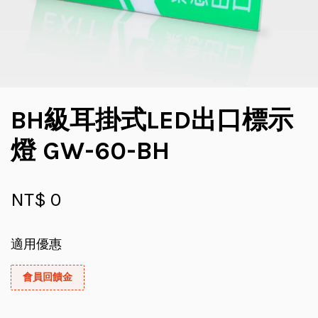
BH級耳掛式LED出口標示
燈 GW-60-BH
NT$ 0
適用優惠
會員回饋金