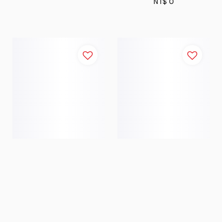
NT$ 0