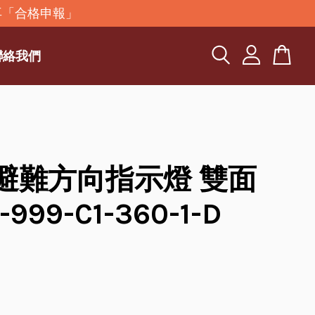
再「合格申報」
聯絡我們
D避難方向指示燈 雙面
-999-C1-360-1-D