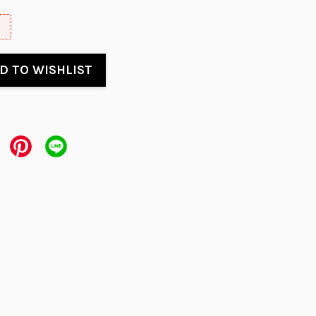
D TO WISHLIST