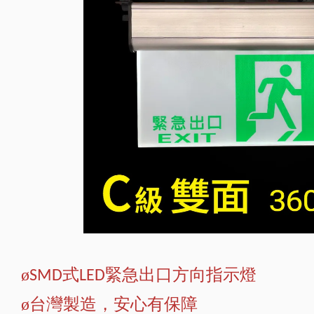
ø
式
緊急出口方向指示燈
SMD
LED
ø
台灣製造，安心有保障