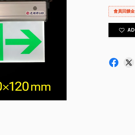
會員回饋金
AD