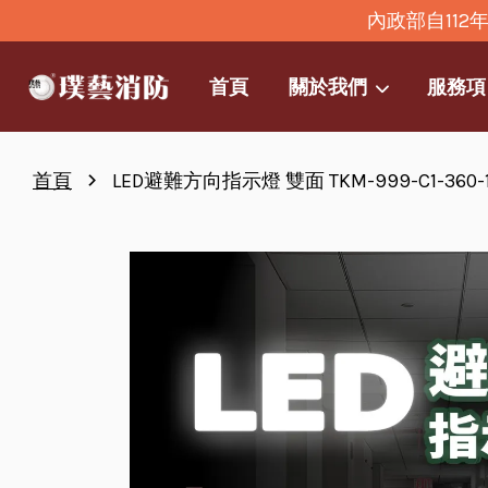
內政部自11
首頁
關於我們
服務項
›
首頁
LED避難方向指示燈 雙面 TKM-999-C1-360-1