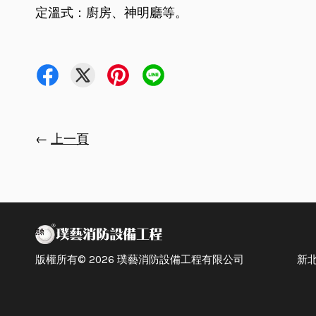
定溫式：廚房、神明廳等。
←
上一頁
版權所有© 2026 璞藝消防設備工程有限公司 新北