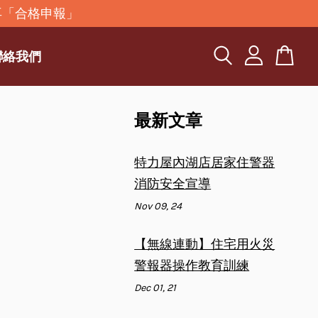
再「合格申報」
聯絡我們
最新文章
特力屋內湖店居家住警器
消防安全宣導
Nov 09, 24
【無線連動】住宅用火災
警報器操作教育訓練
Dec 01, 21