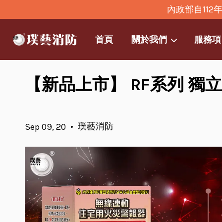
內政部自11
首頁
關於我們
服務項
【新品上市】 RF系列 獨
•
璞藝消防
Sep 09, 20