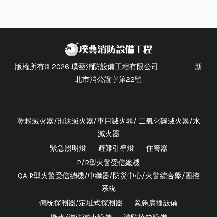
版權所有© 2026 璞藝消防設備工程有限公司 新
北市消公證字第22號
乾粉滅火器/泡沫滅火器/車用滅火器/ 二氧化碳滅火器/水
滅火器
緊急照明燈
避難引導燈
住警器
P/R型火警受信總機
QA R型火警受信總機/中繼器/防災中心/火警綜合盤/圖控
系統
傳統探測器/定址式探測器
緊急廣播設備